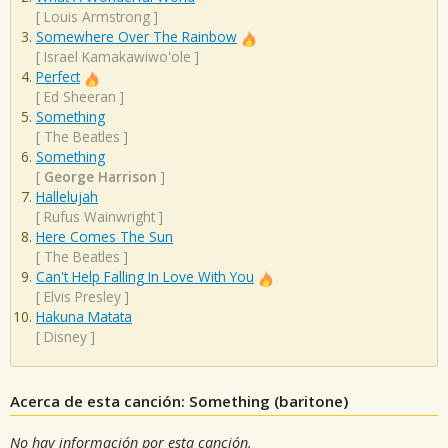
[
Louis Armstrong
]
Somewhere Over The Rainbow
[
Israel Kamakawiwo'ole
]
Perfect
[
Ed Sheeran
]
Something
[
The Beatles
]
Something
[
George Harrison
]
Hallelujah
[
Rufus Wainwright
]
Here Comes The Sun
[
The Beatles
]
Can't Help Falling In Love With You
[
Elvis Presley
]
Hakuna Matata
[
Disney
]
Acerca de esta canción: Something (baritone)
No hay información por esta canción.