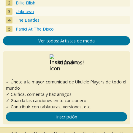
Billie Eilish
Unknown
The Beatles
Panic! At The Disco
Ver todos: Artistas de moda
Reúnanos!
✓ Únete a la mayor comunidad de Ukulele Players de todo el
mundo
✓ Califica, comenta y haz amigos
✓ Guarda las canciones en tu cancionero
✓ Contribuir con tablaturas, versiones, etc.
Inscripción