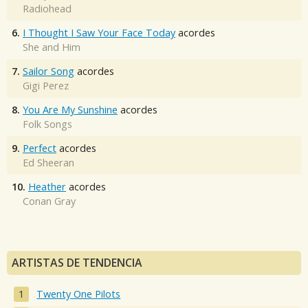
Radiohead
6.
I Thought I Saw Your Face Today
acordes
She and Him
7.
Sailor Song
acordes
Gigi Perez
8.
You Are My Sunshine
acordes
Folk Songs
9.
Perfect
acordes
Ed Sheeran
10.
Heather
acordes
Conan Gray
ARTISTAS DE TENDENCIA
Twenty One Pilots