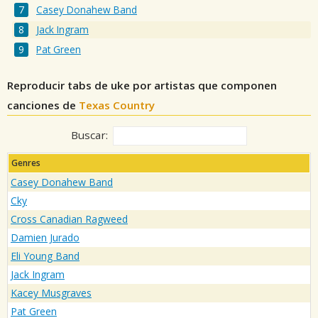
Casey Donahew Band
Jack Ingram
Pat Green
Reproducir tabs de uke por artistas que componen
canciones de
Texas Country
Buscar:
Genres
Casey Donahew Band
Cky
Cross Canadian Ragweed
Damien Jurado
Eli Young Band
Jack Ingram
Kacey Musgraves
Pat Green