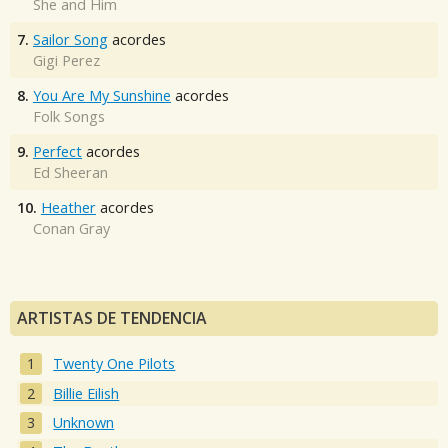
She and Him
7.
Sailor Song
acordes
Gigi Perez
8.
You Are My Sunshine
acordes
Folk Songs
9.
Perfect
acordes
Ed Sheeran
10.
Heather
acordes
Conan Gray
ARTISTAS DE TENDENCIA
Twenty One Pilots
Billie Eilish
Unknown