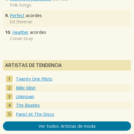
Folk Songs
9.
Perfect
acordes
Ed Sheeran
10.
Heather
acordes
Conan Gray
ARTISTAS DE TENDENCIA
Twenty One Pilots
Billie Eilish
Unknown
The Beatles
Panic! At The Disco
Ver todos: Artistas de moda