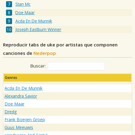
Stan Mc
Doe Maar
Acda En De Munnik
Joseph Eastburn Winner
Reproducir tabs de uke por artistas que componen
canciones de
Nederpop
Buscar:
Genres
Acda En De Munnik
Alexandra Savior
Doe Maar
Dredg
Frank Boeijen Groep
Guus Meeuwis