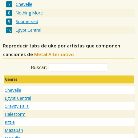
Chevelle
Nothing More
Submersed
Egypt Central
Reproducir tabs de uke por artistas que componen
canciones de
Metal Alternativo
Buscar:
Genres
Chevelle
Egypt Central
Gravity Falls
Halestorm
Kittie
Mazapán