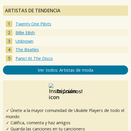
ARTISTAS DE TENDENCIA
Twenty One Pilots
Billie Eilish
Unknown
The Beatles
Panic! At The Disco
Ver todos: Artistas de moda
Reúnanos!
✓ Únete a la mayor comunidad de Ukulele Players de todo el
mundo
✓ Califica, comenta y haz amigos
✓ Guarda las canciones en tu cancionero