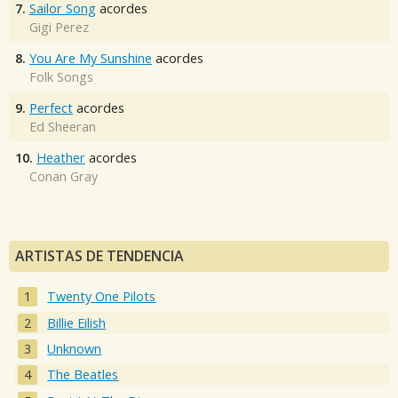
7.
Sailor Song
acordes
Gigi Perez
8.
You Are My Sunshine
acordes
Folk Songs
9.
Perfect
acordes
Ed Sheeran
10.
Heather
acordes
Conan Gray
ARTISTAS DE TENDENCIA
Twenty One Pilots
Billie Eilish
Unknown
The Beatles