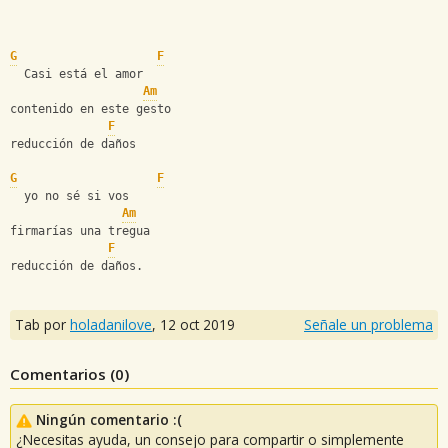
G
F
  Casi está el amor
Am
contenido en este gesto
F
reducción de daños
G
F
  yo no sé si vos
Am
firmarías una tregua
F
reducción de daños.
Tab por
holadanilove
,
12 oct 2019
Señale un problema
Comentarios (
0
)
Ningún comentario :(
¿Necesitas ayuda, un consejo para compartir o simplemente