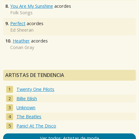
8.
You Are My Sunshine
acordes
Folk Songs
9.
Perfect
acordes
Ed Sheeran
10.
Heather
acordes
Conan Gray
ARTISTAS DE TENDENCIA
Twenty One Pilots
Billie Eilish
Unknown
The Beatles
Panic! At The Disco
Ver todos: Artistas de moda