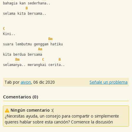
bahagia kan sederhana..
B
selama kita bersama..
C
Kini..
Bm
suara lembutmu genggam hatiku
Am
kita berdua bersama
Bm
C
B
selamanya.. merangkai cerita..
Tab por
aivon
,
06 dic 2020
Señale un problema
Comentarios (
0
)
Ningún comentario :(
¿Necesitas ayuda, un consejo para compartir o simplemente
quieres hablar sobre esta canción? Comience la discusión