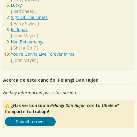
Lucky
[
Radiohead
]
Sign Of The Times
[
Harry Styles
]
In Repair
[
John Mayer
]
Hari Bersamanya
[
Sheila On 7
]
You're Gonna Live Forever In Me
[
John Mayer
]
Acerca de esta canción: Pelangi Dan Hujan
No hay información por esta canción.
¿Has versionado a
Pelangi Dan Hujan
con tu Ukelele?
Comparte tu trabajo!
Submit a cover