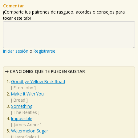
Comentar
¡Comparte tus patrones de rasgueo, acordes o consejos para
tocar este tab!
Iniciar sesión
o
Registrarse
CANCIONES QUE TE PUEDEN GUSTAR
Goodbye Yellow Brick Road
[
Elton John
]
Make It With You
[
Bread
]
Something
[
The Beatles
]
Impossible
[
James Arthur
]
Watermelon Sugar
[
Harry Styles
]