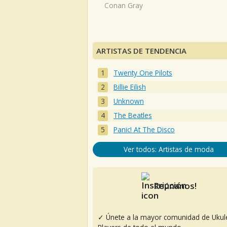
Conan Gray
ARTISTAS DE TENDENCIA
Twenty One Pilots
Billie Eilish
Unknown
The Beatles
Panic! At The Disco
Ver todos: Artistas de moda
Reúnanos!
✓ Únete a la mayor comunidad de Ukul