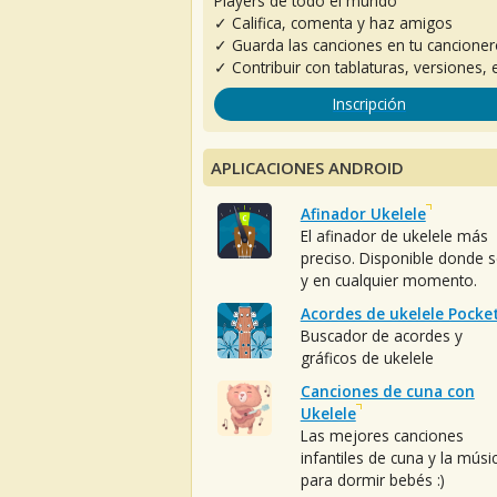
Players de todo el mundo
✓ Califica, comenta y haz amigos
✓ Guarda las canciones en tu cancione
✓ Contribuir con tablaturas, versiones, e
Inscripción
APLICACIONES ANDROID
Afinador Ukelele
El afinador de ukelele más
preciso. Disponible donde 
y en cualquier momento.
Acordes de ukelele Pocke
Buscador de acordes y
gráficos de ukelele
Canciones de cuna con
Ukelele
Las mejores canciones
infantiles de cuna y la músi
para dormir bebés :)