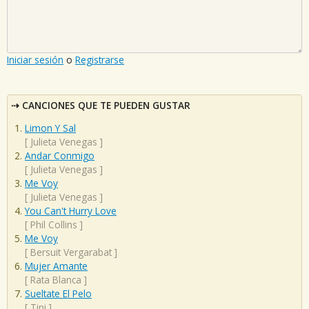
Iniciar sesión
o
Registrarse
CANCIONES QUE TE PUEDEN GUSTAR
Limon Y Sal
[
Julieta Venegas
]
Andar Conmigo
[
Julieta Venegas
]
Me Voy
[
Julieta Venegas
]
You Can't Hurry Love
[
Phil Collins
]
Me Voy
[
Bersuit Vergarabat
]
Mujer Amante
[
Rata Blanca
]
Sueltate El Pelo
[
Tini
]