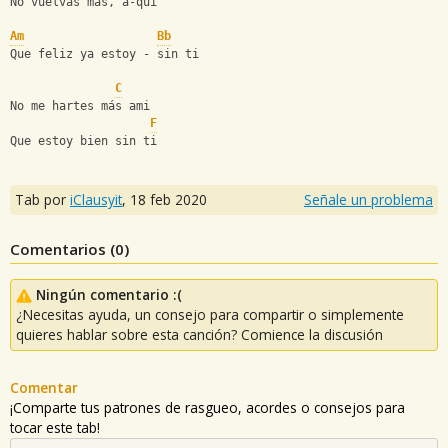
No vuelvas más, a-qui
Am
Bb
Que feliz ya estoy - sin ti
C
No me hartes más ami
F
Que estoy bien sin ti
Tab por
iClausyit
,
18 feb 2020
Señale un problema
Comentarios (
0
)
Ningún comentario :(
¿Necesitas ayuda, un consejo para compartir o simplemente
quieres hablar sobre esta canción? Comience la discusión
Comentar
¡Comparte tus patrones de rasgueo, acordes o consejos para
tocar este tab!