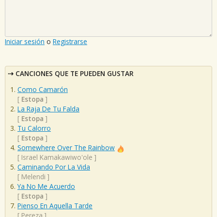
Iniciar sesión
o
Registrarse
CANCIONES QUE TE PUEDEN GUSTAR
Como Camarón
[
Estopa
]
La Raja De Tu Falda
[
Estopa
]
Tu Calorro
[
Estopa
]
Somewhere Over The Rainbow
[
Israel Kamakawiwo'ole
]
Caminando Por La Vida
[
Melendi
]
Ya No Me Acuerdo
[
Estopa
]
Pienso En Aquella Tarde
[
Pereza
]