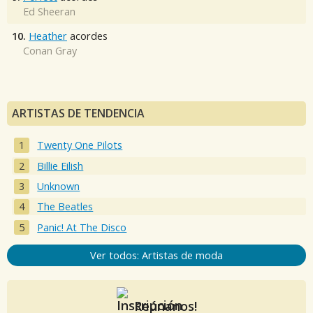
Ed Sheeran
10.
Heather
acordes
Conan Gray
ARTISTAS DE TENDENCIA
Twenty One Pilots
Billie Eilish
Unknown
The Beatles
Panic! At The Disco
Ver todos: Artistas de moda
Reúnanos!