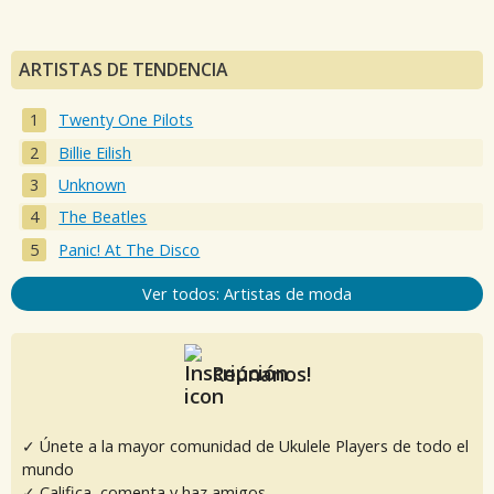
ARTISTAS DE TENDENCIA
Twenty One Pilots
Billie Eilish
Unknown
The Beatles
Panic! At The Disco
Ver todos: Artistas de moda
Reúnanos!
✓ Únete a la mayor comunidad de Ukulele Players de todo el
mundo
✓ Califica, comenta y haz amigos