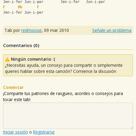
Jen-i-fer Jun-i-per        Jen-i-fer   Jun-i-per
F
Bb
F
Jen-i-fer Jun-i-per
Tab por
redmoose
,
09 mar 2010
Señale un problema
Comentarios (
0
)
Ningún comentario :(
¿Necesitas ayuda, un consejo para compartir o simplemente
quieres hablar sobre esta canción? Comience la discusión
Comentar
¡Comparte tus patrones de rasgueo, acordes o consejos para
tocar este tab!
Iniciar sesión
o
Registrarse