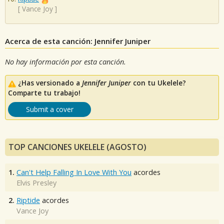
[
Vance Joy
]
Acerca de esta canción: Jennifer Juniper
No hay información por esta canción.
¿Has versionado a
Jennifer Juniper
con tu Ukelele?
Comparte tu trabajo!
Submit a cover
TOP CANCIONES UKELELE (AGOSTO)
1.
Can't Help Falling In Love With You
acordes
Elvis Presley
2.
Riptide
acordes
Vance Joy