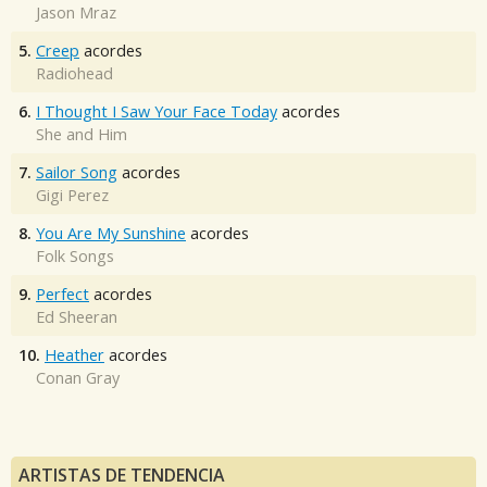
Jason Mraz
5.
Creep
acordes
Radiohead
6.
I Thought I Saw Your Face Today
acordes
She and Him
7.
Sailor Song
acordes
Gigi Perez
8.
You Are My Sunshine
acordes
Folk Songs
9.
Perfect
acordes
Ed Sheeran
10.
Heather
acordes
Conan Gray
ARTISTAS DE TENDENCIA