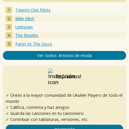
Twenty One Pilots
Billie Eilish
Unknown
The Beatles
Panic! At The Disco
Ver todos: Artistas de moda
Reúnanos!
✓ Únete a la mayor comunidad de Ukulele Players de todo el
mundo
✓ Califica, comenta y haz amigos
✓ Guarda las canciones en tu cancionero
✓ Contribuir con tablaturas, versiones, etc.