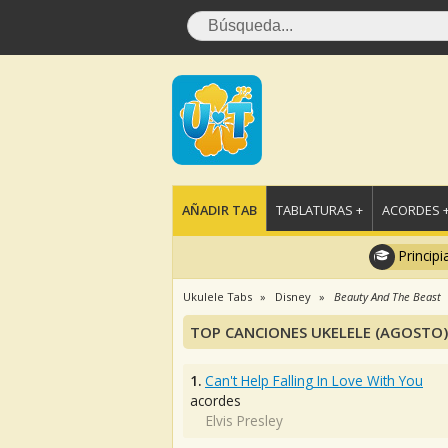
AÑADIR TAB
TABLATURAS +
ACORDES 
Principi
Ukulele Tabs
Disney
Beauty And The Beast
TOP CANCIONES UKELELE (AGOSTO)
1.
Can't Help Falling In Love With You
acordes
Elvis Presley