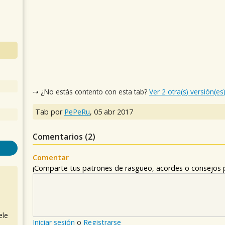
⇢ ¿No estás contento con esta tab?
Ver 2 otra(s) versión(es
Tab por
PePeRu
,
05 abr 2017
Comentarios (
2
)
Comentar
¡Comparte tus patrones de rasgueo, acordes o consejos p
ele
Iniciar sesión
o
Registrarse