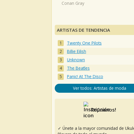
Conan Gray
ARTISTAS DE TENDENCIA
Twenty One Pilots
Billie Eilish
Unknown
The Beatles
Panic! At The Disco
Ver todos: Artistas de moda
Reúnanos!
✓ Únete a la mayor comunidad de Ukul