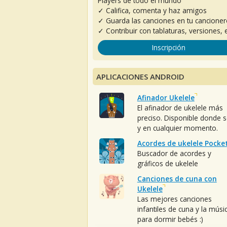
Players de todo el mundo
✓ Califica, comenta y haz amigos
✓ Guarda las canciones en tu cancione
✓ Contribuir con tablaturas, versiones, e
Inscripción
APLICACIONES ANDROID
Afinador Ukelele
El afinador de ukelele más
preciso. Disponible donde 
y en cualquier momento.
Acordes de ukelele Pocke
Buscador de acordes y
gráficos de ukelele
Canciones de cuna con
Ukelele
Las mejores canciones
infantiles de cuna y la músi
para dormir bebés :)