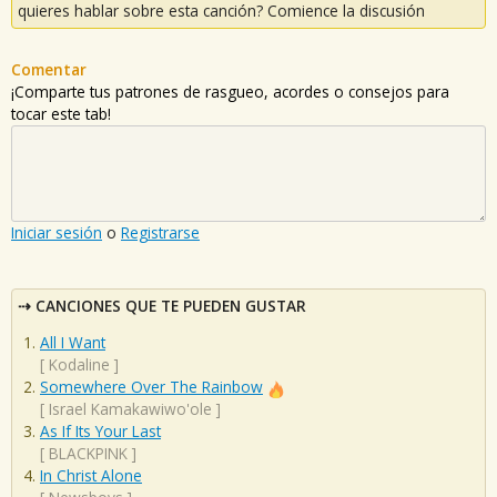
quieres hablar sobre esta canción? Comience la discusión
Comentar
¡Comparte tus patrones de rasgueo, acordes o consejos para
tocar este tab!
Iniciar sesión
o
Registrarse
CANCIONES QUE TE PUEDEN GUSTAR
All I Want
[
Kodaline
]
Somewhere Over The Rainbow
[
Israel Kamakawiwo'ole
]
As If Its Your Last
[
BLACKPINK
]
In Christ Alone