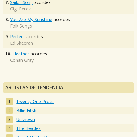
7.
Sailor Song
acordes
Gigi Perez
8.
You Are My Sunshine
acordes
Folk Songs
9.
Perfect
acordes
Ed Sheeran
10.
Heather
acordes
Conan Gray
ARTISTAS DE TENDENCIA
Twenty One Pilots
Billie Eilish
Unknown
The Beatles