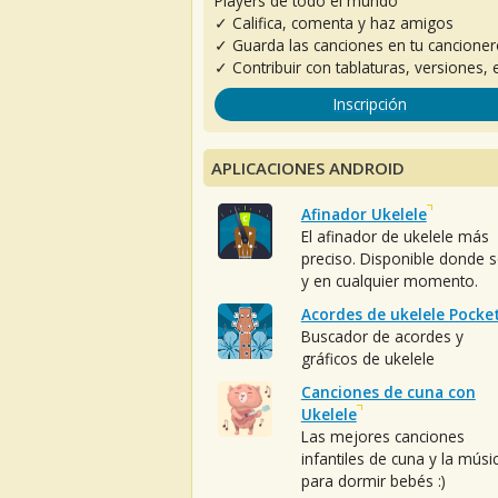
Players de todo el mundo
✓ Califica, comenta y haz amigos
✓ Guarda las canciones en tu cancione
✓ Contribuir con tablaturas, versiones, e
Inscripción
APLICACIONES ANDROID
Afinador Ukelele
El afinador de ukelele más
preciso. Disponible donde 
y en cualquier momento.
Acordes de ukelele Pocke
Buscador de acordes y
gráficos de ukelele
Canciones de cuna con
Ukelele
Las mejores canciones
infantiles de cuna y la músi
para dormir bebés :)