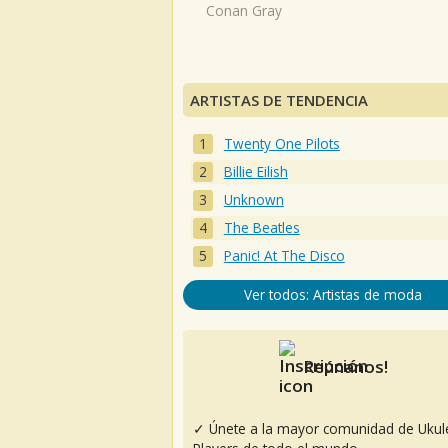
Conan Gray
ARTISTAS DE TENDENCIA
Twenty One Pilots
Billie Eilish
Unknown
The Beatles
Panic! At The Disco
Ver todos: Artistas de moda
Reúnanos!
✓ Únete a la mayor comunidad de Ukul