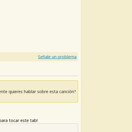
Señale un problema
nte quieres hablar sobre esta canción?
ara tocar este tab!