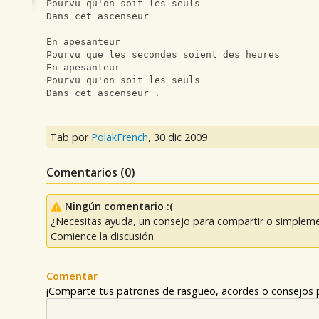
Pourvu qu'on soit les seuls
Dans cet ascenseur
En apesanteur
Pourvu que les secondes soient des heures
En apesanteur
Pourvu qu'on soit les seuls
Dans cet ascenseur .
Tab por
PolakFrench
,
30 dic 2009
Comentarios (
0
)
Ningún comentario :(
¿Necesitas ayuda, un consejo para compartir o simpleme
Comience la discusión
Comentar
¡Comparte tus patrones de rasgueo, acordes o consejos p