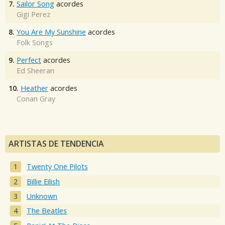
7.
Sailor Song
acordes
Gigi Perez
8.
You Are My Sunshine
acordes
Folk Songs
9.
Perfect
acordes
Ed Sheeran
10.
Heather
acordes
Conan Gray
ARTISTAS DE TENDENCIA
Twenty One Pilots
Billie Eilish
Unknown
The Beatles