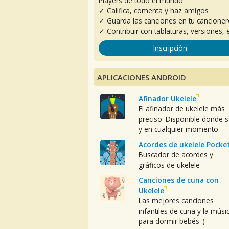
Players de todo el mundo
✓ Califica, comenta y haz amigos
✓ Guarda las canciones en tu cancione
✓ Contribuir con tablaturas, versiones, e
Inscripción
APLICACIONES ANDROID
Afinador Ukelele
El afinador de ukelele más
preciso. Disponible donde 
y en cualquier momento.
Acordes de ukelele Pocke
Buscador de acordes y
gráficos de ukelele
Canciones de cuna con
Ukelele
Las mejores canciones
infantiles de cuna y la músi
para dormir bebés :)