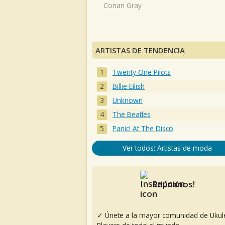
Conan Gray
ARTISTAS DE TENDENCIA
Twenty One Pilots
Billie Eilish
Unknown
The Beatles
Panic! At The Disco
Ver todos: Artistas de moda
Reúnanos!
✓ Únete a la mayor comunidad de Ukul