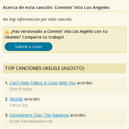
Acerca de esta canción: Commin' Into Los Angeles
No hay información por esta canción.
¿Has versionado a
Commin' Into Los Angeles
con tu
Ukelele? Comparte tu trabajo!
Submit a cover
TOP CANCIONES UKELELE (AGOSTO)
1.
Can't Help Falling In Love With You
acordes
Elvis Presley
2.
Riptide
acordes
Vance Joy
3.
Somewhere Over The Rainbow
acordes
Israel Kamakawiwo'ole