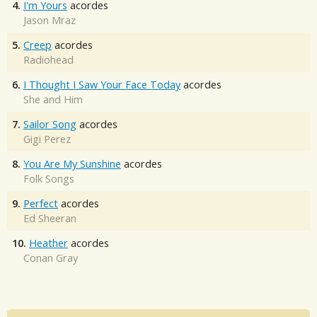
4.
I'm Yours
acordes
Jason Mraz
5.
Creep
acordes
Radiohead
6.
I Thought I Saw Your Face Today
acordes
She and Him
7.
Sailor Song
acordes
Gigi Perez
8.
You Are My Sunshine
acordes
Folk Songs
9.
Perfect
acordes
Ed Sheeran
10.
Heather
acordes
Conan Gray