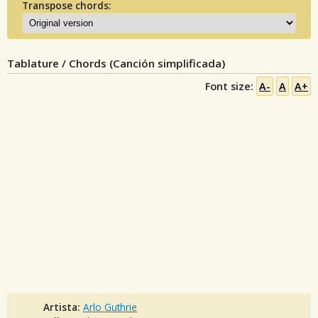
Transpose chords:
Tablature / Chords (Canción simplificada)
Font size:
A-
A
A+
Artista:
Arlo Guthrie