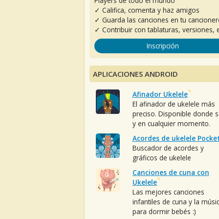
Players de todo el mundo
✓ Califica, comenta y haz amigos
✓ Guarda las canciones en tu cancione
✓ Contribuir con tablaturas, versiones, e
Inscripción
APLICACIONES ANDROID
Afinador Ukelele
El afinador de ukelele más
preciso. Disponible donde 
y en cualquier momento.
Acordes de ukelele Pocke
Buscador de acordes y
gráficos de ukelele
Canciones de cuna con
Ukelele
Las mejores canciones
infantiles de cuna y la músi
para dormir bebés :)