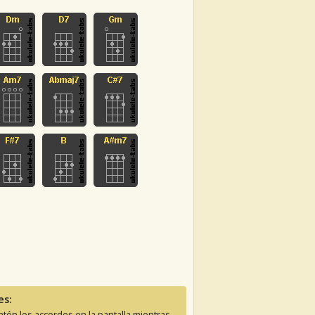
es:
tén los accordes en la pantalla mientras