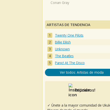
Conan Gray
ARTISTAS DE TENDENCIA
Twenty One Pilots
Billie Eilish
Unknown
The Beatles
Panic! At The Disco
Ver todos: Artistas de moda
Reúnanos!
✓ Únete a la mayor comunidad de Ukul