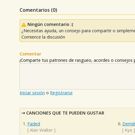
Comentarios (
0
)
Ningún comentario :(
¿Necesitas ayuda, un consejo para compartir o simpleme
Comience la discusión
Comentar
¡Comparte tus patrones de rasgueo, acordes o consejos p
Iniciar sesión
o
Registrarse
CANCIONES QUE TE PUEDEN GUSTAR
Faded
Derni
[
Alan Walker
]
[
Kyo
]