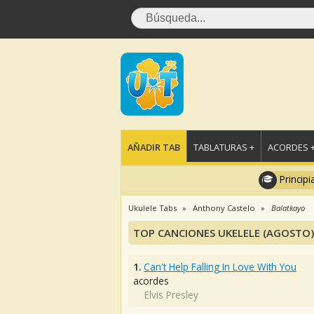
AÑADIR TAB
TABLATURAS +
ACORDES 
Principi
Ukulele Tabs
Anthony Castelo
Balatkayo
TOP CANCIONES UKELELE (AGOSTO)
1.
Can't Help Falling In Love With You
acordes
Elvis Presley