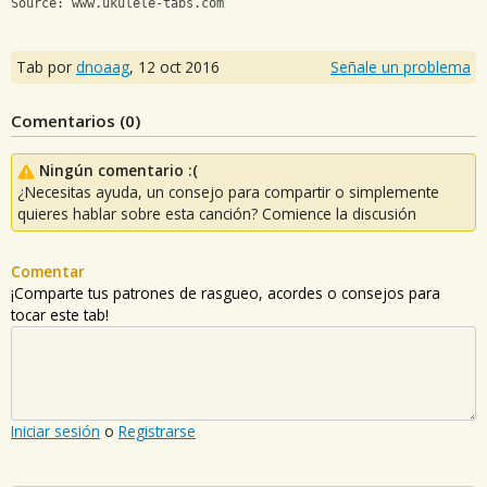
Source: www.ukulele-tabs.com
Tab por
dnoaag
,
12 oct 2016
Señale un problema
Comentarios (
0
)
Ningún comentario :(
¿Necesitas ayuda, un consejo para compartir o simplemente
quieres hablar sobre esta canción? Comience la discusión
Comentar
¡Comparte tus patrones de rasgueo, acordes o consejos para
tocar este tab!
Iniciar sesión
o
Registrarse