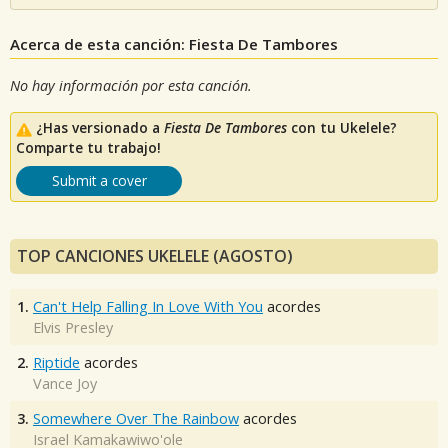
Acerca de esta canción: Fiesta De Tambores
No hay información por esta canción.
¿Has versionado a
Fiesta De Tambores
con tu Ukelele?
Comparte tu trabajo!
Submit a cover
TOP CANCIONES UKELELE (AGOSTO)
1.
Can't Help Falling In Love With You
acordes
Elvis Presley
2.
Riptide
acordes
Vance Joy
3.
Somewhere Over The Rainbow
acordes
Israel Kamakawiwo'ole