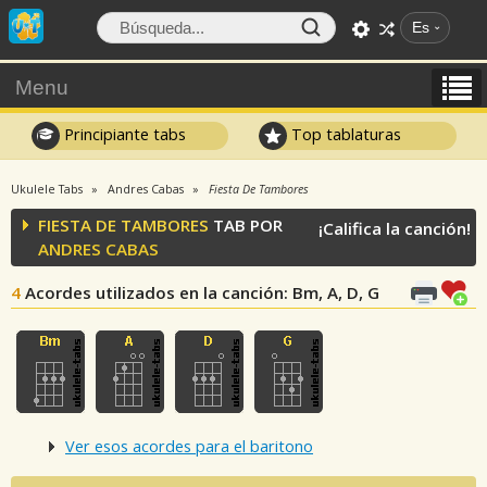
Es
Menu
Principiante tabs
Top tablaturas
Ukulele Tabs
Andres Cabas
Fiesta De Tambores
FIESTA DE TAMBORES
TAB POR
¡Califica la canción!
ANDRES CABAS
4
Acordes utilizados en la canción
: Bm, A, D, G
Ver esos acordes para el baritono