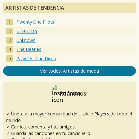
ARTISTAS DE TENDENCIA
Twenty One Pilots
Billie Eilish
Unknown
The Beatles
Panic! At The Disco
Ver todos: Artistas de moda
Reúnanos!
✓ Únete a la mayor comunidad de Ukulele Players de todo el
mundo
✓ Califica, comenta y haz amigos
✓ Guarda las canciones en tu cancionero