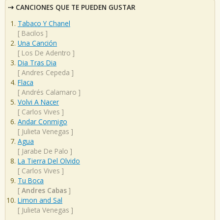
CANCIONES QUE TE PUEDEN GUSTAR
Tabaco Y Chanel
[
Bacilos
]
Una Canción
[
Los De Adentro
]
Dia Tras Dia
[
Andres Cepeda
]
Flaca
[
Andrés Calamaro
]
Volvi A Nacer
[
Carlos Vives
]
Andar Conmigo
[
Julieta Venegas
]
Agua
[
Jarabe De Palo
]
La Tierra Del Olvido
[
Carlos Vives
]
Tu Boca
[
Andres Cabas
]
Limon and Sal
[
Julieta Venegas
]