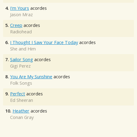
4.
I'm Yours
acordes
Jason Mraz
5.
Creep
acordes
Radiohead
6.
I Thought I Saw Your Face Today
acordes
She and Him
7.
Sailor Song
acordes
Gigi Perez
8.
You Are My Sunshine
acordes
Folk Songs
9.
Perfect
acordes
Ed Sheeran
10.
Heather
acordes
Conan Gray