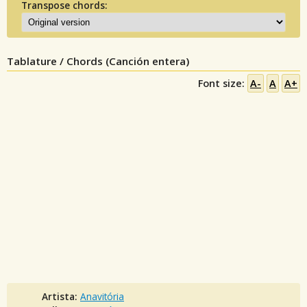
Transpose chords:
Tablature / Chords (Canción entera)
Font size:
A-
A
A+
Artista:
Anavitória