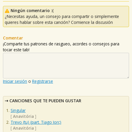
Ningún comentario :(
¿Necesitas ayuda, un consejo para compartir o simplemente
quieres hablar sobre esta canción? Comience la discusión
Comentar
¡Comparte tus patrones de rasgueo, acordes o consejos para
tocar este tab!
Iniciar sesión
o
Registrarse
CANCIONES QUE TE PUEDEN GUSTAR
Singular
[
Anavitória
]
Trevo (tu) (part. Tiago Iorc)
[
Anavitória
]