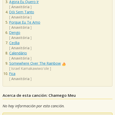
Agora Eu Quero Ir
[
Anavitória
]
Dói Sem Tanto
[
Anavitória
]
Porque Eu Te Amo
[
Anavitória
]
Dengo
[
Anavitória
]
Cecília
[
Anavitória
]
Calendário
[
Anavitória
]
Somewhere Over The Rainbow
[
Israel Kamakawiwo'ole
]
Fica
[
Anavitória
]
Acerca de esta canción: Chamego Meu
No hay información por esta canción.