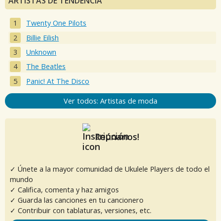
ARTISTAS DE TENDENCIA
Twenty One Pilots
Billie Eilish
Unknown
The Beatles
Panic! At The Disco
Ver todos: Artistas de moda
Reúnanos!
✓ Únete a la mayor comunidad de Ukulele Players de todo el
mundo
✓ Califica, comenta y haz amigos
✓ Guarda las canciones en tu cancionero
✓ Contribuir con tablaturas, versiones, etc.