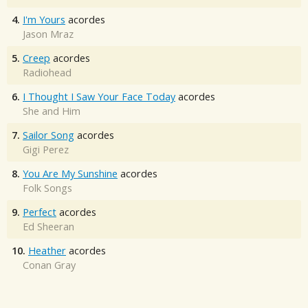
4.
I'm Yours
acordes
Jason Mraz
5.
Creep
acordes
Radiohead
6.
I Thought I Saw Your Face Today
acordes
She and Him
7.
Sailor Song
acordes
Gigi Perez
8.
You Are My Sunshine
acordes
Folk Songs
9.
Perfect
acordes
Ed Sheeran
10.
Heather
acordes
Conan Gray