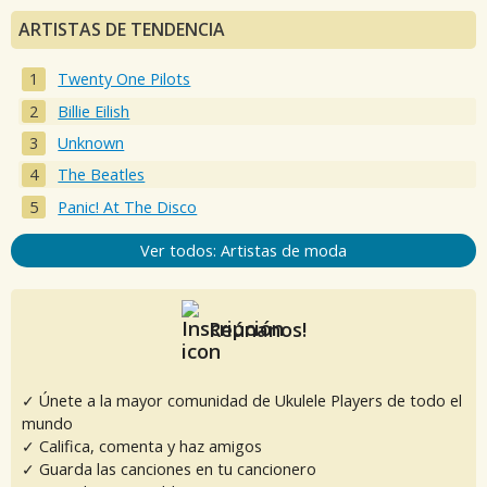
ARTISTAS DE TENDENCIA
Twenty One Pilots
Billie Eilish
Unknown
The Beatles
Panic! At The Disco
Ver todos: Artistas de moda
Reúnanos!
✓ Únete a la mayor comunidad de Ukulele Players de todo el
mundo
✓ Califica, comenta y haz amigos
✓ Guarda las canciones en tu cancionero