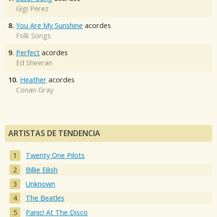
Gigi Perez
8.
You Are My Sunshine
acordes
Folk Songs
9.
Perfect
acordes
Ed Sheeran
10.
Heather
acordes
Conan Gray
ARTISTAS DE TENDENCIA
Twenty One Pilots
Billie Eilish
Unknown
The Beatles
Panic! At The Disco