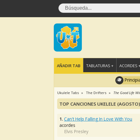
AÑADIR TAB
TABLATURAS +
ACORDES 
Principi
Ukulele Tabs
The Drifters
The Good Life Wit
TOP CANCIONES UKELELE (AGOSTO)
1.
Can't Help Falling In Love With You
acordes
Elvis Presley