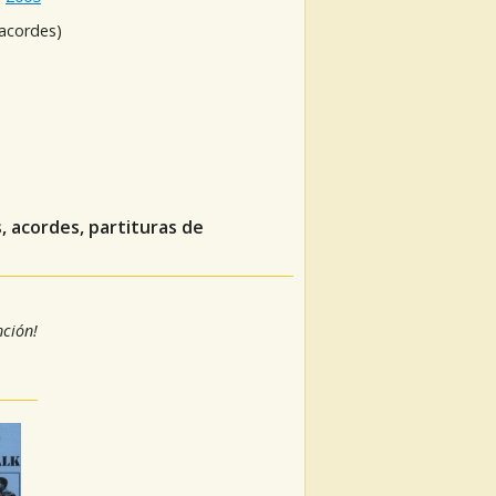
 acordes)
, acordes, partituras de
nción!