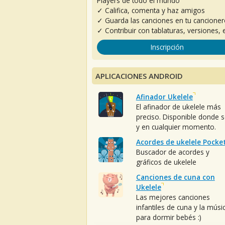
Players de todo el mundo
✓ Califica, comenta y haz amigos
✓ Guarda las canciones en tu cancione
✓ Contribuir con tablaturas, versiones, e
Inscripción
APLICACIONES ANDROID
Afinador Ukelele
El afinador de ukelele más
preciso. Disponible donde 
y en cualquier momento.
Acordes de ukelele Pocke
Buscador de acordes y
gráficos de ukelele
Canciones de cuna con
Ukelele
Las mejores canciones
infantiles de cuna y la músi
para dormir bebés :)