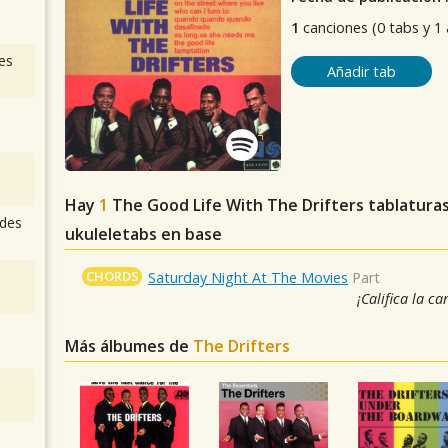
1
canciones (0 tabs y 1
es
Añadir tab
Hay
1
The Good Life With The Drifters
tablaturas
des
ukuleletabs en base
CHORDS
Saturday Night At The Movies
Part
¡Califica la ca
Más álbumes de
The Drifters