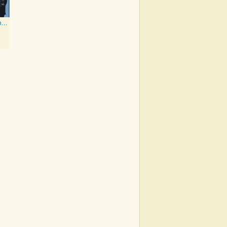
Under The Boardwalk