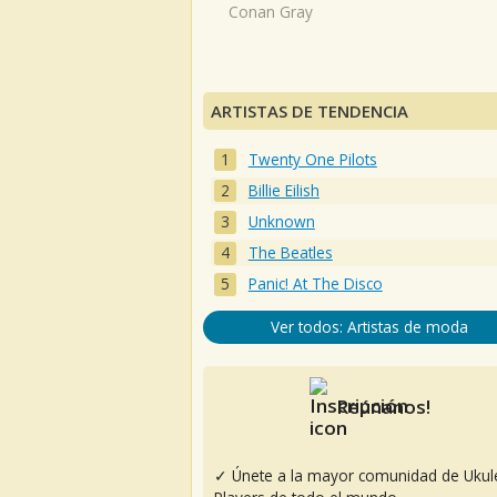
Conan Gray
ARTISTAS DE TENDENCIA
Twenty One Pilots
Billie Eilish
Unknown
The Beatles
Panic! At The Disco
Ver todos: Artistas de moda
Reúnanos!
✓ Únete a la mayor comunidad de Ukul