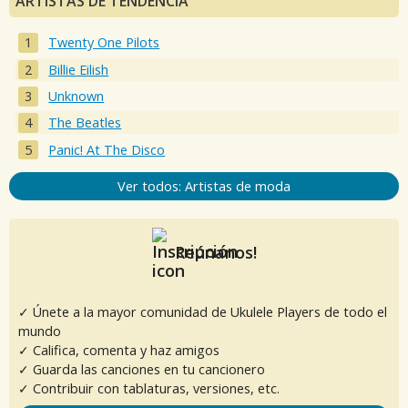
ARTISTAS DE TENDENCIA
Twenty One Pilots
Billie Eilish
Unknown
The Beatles
Panic! At The Disco
Ver todos: Artistas de moda
Reúnanos!
✓ Únete a la mayor comunidad de Ukulele Players de todo el
mundo
✓ Califica, comenta y haz amigos
✓ Guarda las canciones en tu cancionero
✓ Contribuir con tablaturas, versiones, etc.