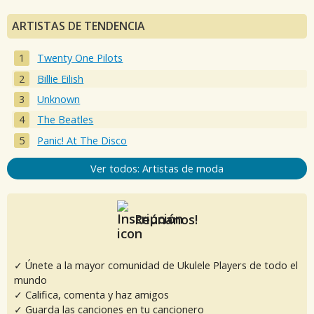
ARTISTAS DE TENDENCIA
Twenty One Pilots
Billie Eilish
Unknown
The Beatles
Panic! At The Disco
Ver todos: Artistas de moda
Reúnanos!
✓ Únete a la mayor comunidad de Ukulele Players de todo el
mundo
✓ Califica, comenta y haz amigos
✓ Guarda las canciones en tu cancionero