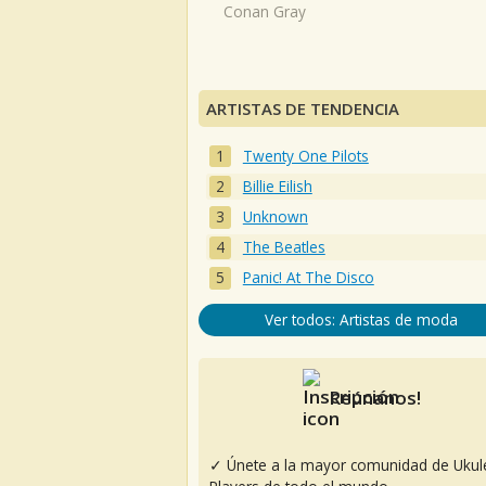
Conan Gray
ARTISTAS DE TENDENCIA
Twenty One Pilots
Billie Eilish
Unknown
The Beatles
Panic! At The Disco
Ver todos: Artistas de moda
Reúnanos!
✓ Únete a la mayor comunidad de Ukul