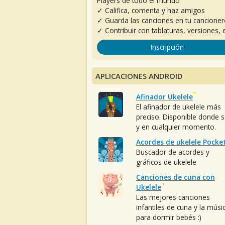
Players de todo el mundo
✓ Califica, comenta y haz amigos
✓ Guarda las canciones en tu cancione
✓ Contribuir con tablaturas, versiones, e
Inscripción
APLICACIONES ANDROID
Afinador Ukelele
El afinador de ukelele más
preciso. Disponible donde 
y en cualquier momento.
Acordes de ukelele Pocke
Buscador de acordes y
gráficos de ukelele
Canciones de cuna con
Ukelele
Las mejores canciones
infantiles de cuna y la músi
para dormir bebés :)