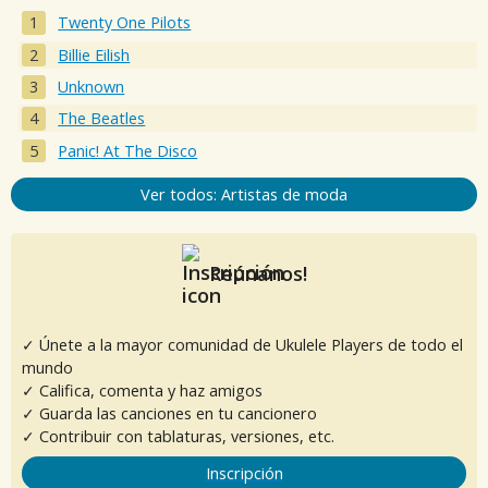
Twenty One Pilots
Billie Eilish
Unknown
The Beatles
Panic! At The Disco
Ver todos: Artistas de moda
Reúnanos!
✓ Únete a la mayor comunidad de Ukulele Players de todo el
mundo
✓ Califica, comenta y haz amigos
✓ Guarda las canciones en tu cancionero
✓ Contribuir con tablaturas, versiones, etc.
Inscripción