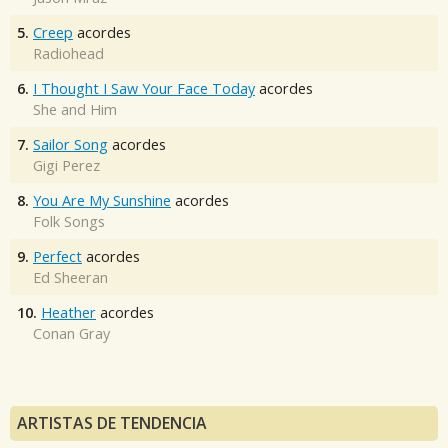
5.
Creep
acordes
Radiohead
6.
I Thought I Saw Your Face Today
acordes
She and Him
7.
Sailor Song
acordes
Gigi Perez
8.
You Are My Sunshine
acordes
Folk Songs
9.
Perfect
acordes
Ed Sheeran
10.
Heather
acordes
Conan Gray
ARTISTAS DE TENDENCIA