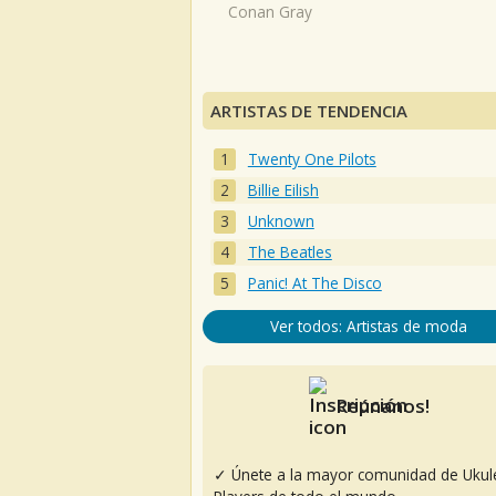
Conan Gray
ARTISTAS DE TENDENCIA
Twenty One Pilots
Billie Eilish
Unknown
The Beatles
Panic! At The Disco
Ver todos: Artistas de moda
Reúnanos!
✓ Únete a la mayor comunidad de Ukul