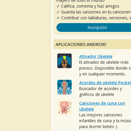
Players de todo el mundo
✓ Califica, comenta y haz amigos
✓ Guarda las canciones en tu cancione
✓ Contribuir con tablaturas, versiones, e
Inscripción
APLICACIONES ANDROID
Afinador Ukelele
El afinador de ukelele más
preciso. Disponible donde 
y en cualquier momento.
Acordes de ukelele Pocke
Buscador de acordes y
gráficos de ukelele
Canciones de cuna con
Ukelele
Las mejores canciones
infantiles de cuna y la músi
para dormir bebés :)