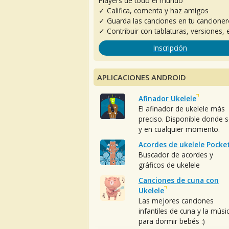
Players de todo el mundo
✓ Califica, comenta y haz amigos
✓ Guarda las canciones en tu cancione
✓ Contribuir con tablaturas, versiones, e
Inscripción
APLICACIONES ANDROID
Afinador Ukelele
El afinador de ukelele más
preciso. Disponible donde 
y en cualquier momento.
Acordes de ukelele Pocke
Buscador de acordes y
gráficos de ukelele
Canciones de cuna con
Ukelele
Las mejores canciones
infantiles de cuna y la músi
para dormir bebés :)