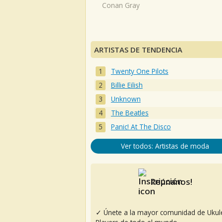
Conan Gray
ARTISTAS DE TENDENCIA
Twenty One Pilots
Billie Eilish
Unknown
The Beatles
Panic! At The Disco
Ver todos: Artistas de moda
Reúnanos!
✓ Únete a la mayor comunidad de Ukul