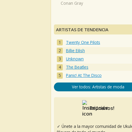
Conan Gray
ARTISTAS DE TENDENCIA
Twenty One Pilots
Billie Eilish
Unknown
The Beatles
Panic! At The Disco
Ver todos: Artistas de moda
Reúnanos!
✓ Únete a la mayor comunidad de Ukul