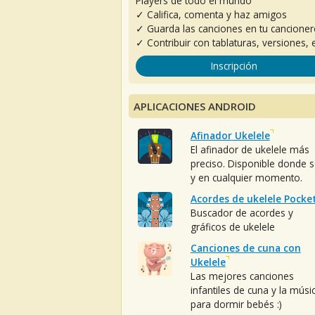
Players de todo el mundo
✓ Califica, comenta y haz amigos
✓ Guarda las canciones en tu cancione
✓ Contribuir con tablaturas, versiones, e
Inscripción
APLICACIONES ANDROID
Afinador Ukelele
El afinador de ukelele más
preciso. Disponible donde 
y en cualquier momento.
Acordes de ukelele Pocke
Buscador de acordes y
gráficos de ukelele
Canciones de cuna con
Ukelele
Las mejores canciones
infantiles de cuna y la músi
para dormir bebés :)