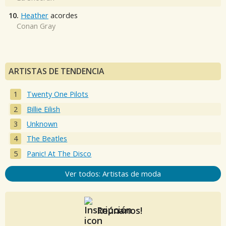
10.
Heather
acordes
Conan Gray
ARTISTAS DE TENDENCIA
Twenty One Pilots
Billie Eilish
Unknown
The Beatles
Panic! At The Disco
Ver todos: Artistas de moda
Reúnanos!