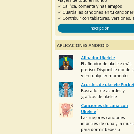
Players de todo el mundo
✓ Califica, comenta y haz amigos
✓ Guarda las canciones en tu cancione
✓ Contribuir con tablaturas, versiones, e
Inscripción
APLICACIONES ANDROID
Afinador Ukelele
El afinador de ukelele más
preciso. Disponible donde 
y en cualquier momento.
Acordes de ukelele Pocke
Buscador de acordes y
gráficos de ukelele
Canciones de cuna con
Ukelele
Las mejores canciones
infantiles de cuna y la músi
para dormir bebés :)