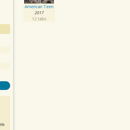
American Teen
2017
12 tabs
ele