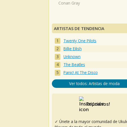
Conan Gray
ARTISTAS DE TENDENCIA
Twenty One Pilots
Billie Eilish
Unknown
The Beatles
Panic! At The Disco
Ver todos: Artistas de moda
Reúnanos!
✓ Únete a la mayor comunidad de Ukul