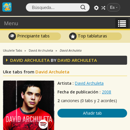
Es
Menu
Principiante tabs
Top tablaturas
Ukulele Tabs
David Archuleta
David Archuleta
DAVID ARCHULETA
BY
DAVID ARCHULETA
Uke tabs from
David Archuleta
Artista :
David Archuleta
Fecha de publicación :
2008
2
canciones (0 tabs y 2 acordes)
Añadir tab