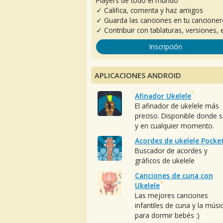
Players de todo el mundo
✓ Califica, comenta y haz amigos
✓ Guarda las canciones en tu cancione
✓ Contribuir con tablaturas, versiones, e
Inscripción
APLICACIONES ANDROID
Afinador Ukelele
El afinador de ukelele más
preciso. Disponible donde 
y en cualquier momento.
Acordes de ukelele Pocke
Buscador de acordes y
gráficos de ukelele
Canciones de cuna con
Ukelele
Las mejores canciones
infantiles de cuna y la músi
para dormir bebés :)