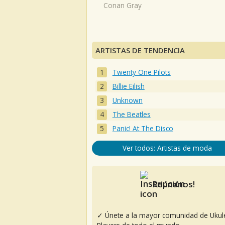
Conan Gray
ARTISTAS DE TENDENCIA
Twenty One Pilots
Billie Eilish
Unknown
The Beatles
Panic! At The Disco
Ver todos: Artistas de moda
Reúnanos!
✓ Únete a la mayor comunidad de Ukul