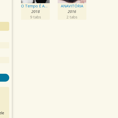
O Tempo É Agora
ANAVITÓRIA
2018
2016
9 tabs
2 tabs
ele