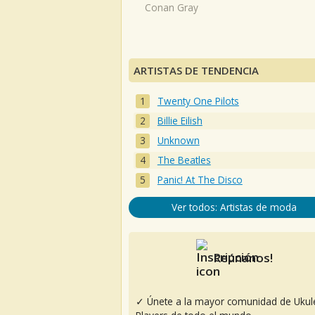
Conan Gray
ARTISTAS DE TENDENCIA
Twenty One Pilots
Billie Eilish
Unknown
The Beatles
Panic! At The Disco
Ver todos: Artistas de moda
Reúnanos!
✓ Únete a la mayor comunidad de Ukul