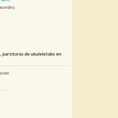
 acordes)
, partituras de ukuleletabs en
nción!