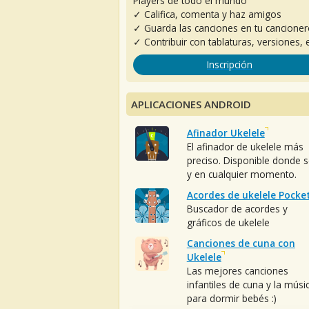
Players de todo el mundo
✓ Califica, comenta y haz amigos
✓ Guarda las canciones en tu cancione
✓ Contribuir con tablaturas, versiones, e
Inscripción
APLICACIONES ANDROID
Afinador Ukelele
El afinador de ukelele más
preciso. Disponible donde 
y en cualquier momento.
Acordes de ukelele Pocke
Buscador de acordes y
gráficos de ukelele
Canciones de cuna con
Ukelele
Las mejores canciones
infantiles de cuna y la músi
para dormir bebés :)