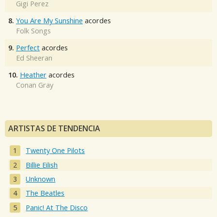
Gigi Perez
8.
You Are My Sunshine
acordes
Folk Songs
9.
Perfect
acordes
Ed Sheeran
10.
Heather
acordes
Conan Gray
ARTISTAS DE TENDENCIA
Twenty One Pilots
Billie Eilish
Unknown
The Beatles
Panic! At The Disco