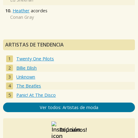
10.
Heather
acordes
Conan Gray
ARTISTAS DE TENDENCIA
Twenty One Pilots
Billie Eilish
Unknown
The Beatles
Panic! At The Disco
Ver todos: Artistas de moda
Reúnanos!