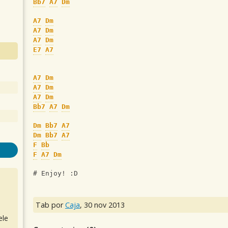
Bb7
A7
Dm
A7
Dm
A7
Dm
A7
Dm
E7
A7
A7
Dm
A7
Dm
A7
Dm
Bb7
A7
Dm
Dm
Bb7
A7
Dm
Bb7
A7
F
Bb
F
A7
Dm
# Enjoy! :D
Tab por
Caja
,
30 nov 2013
ele