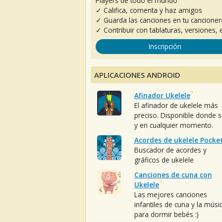
Players de todo el mundo
✓ Califica, comenta y haz amigos
✓ Guarda las canciones en tu cancione
✓ Contribuir con tablaturas, versiones, e
Inscripción
APLICACIONES ANDROID
Afinador Ukelele
El afinador de ukelele más
preciso. Disponible donde 
y en cualquier momento.
Acordes de ukelele Pocke
Buscador de acordes y
gráficos de ukelele
Canciones de cuna con
Ukelele
Las mejores canciones
infantiles de cuna y la músi
para dormir bebés :)