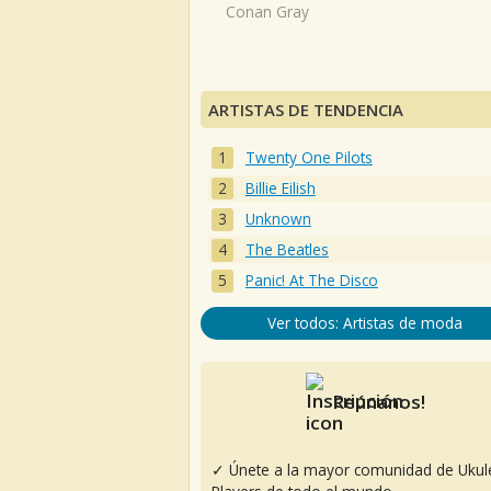
Conan Gray
ARTISTAS DE TENDENCIA
Twenty One Pilots
Billie Eilish
Unknown
The Beatles
Panic! At The Disco
Ver todos: Artistas de moda
Reúnanos!
✓ Únete a la mayor comunidad de Ukul