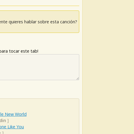
nte quieres hablar sobre esta canción?
ara tocar este tab!
le New World
din
]
ne Like You
e
]