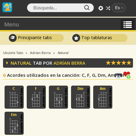
Es
Menu
Principiante tabs
Top tablaturas
Ukulele Tabs
Adrían Berra
Natural
NATURAL
TAB POR
ADRÍAN BERRA
6
Acordes utilizados en la canción
: C, F, G, Dm, Am, Em