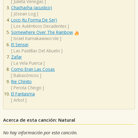
[
Julieta Venegas
]
Chachacha (acustico)
[
Jósean Log
]
Loco (tu Forma De Ser)
[
Los Auténticos Decadentes
]
Somewhere Over The Rainbow
[
Israel Kamakawiwo'ole
]
El Sensei
[
Las Pastillas Del Abuelo
]
Zafar
[
La Vela Puerca
]
Como Eran Las Cosas
[
Babasónicos
]
Rie Chinito
[
Perota Chingo
]
El Fantasma
[
Arbol
]
Acerca de esta canción: Natural
No hay información por esta canción.