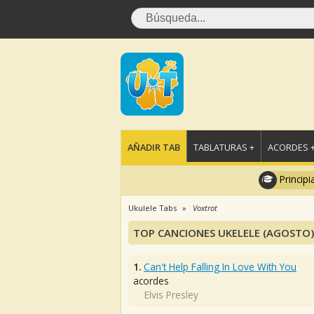
AÑADIR TAB
TABLATURAS +
ACORDES 
Principi
Ukulele Tabs
Voxtrot
TOP CANCIONES UKELELE (AGOSTO)
1.
Can't Help Falling In Love With You
acordes
Elvis Presley