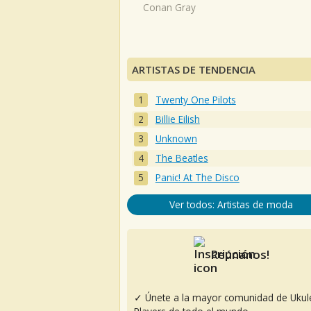
Conan Gray
ARTISTAS DE TENDENCIA
Twenty One Pilots
Billie Eilish
Unknown
The Beatles
Panic! At The Disco
Ver todos: Artistas de moda
Reúnanos!
✓ Únete a la mayor comunidad de Ukul