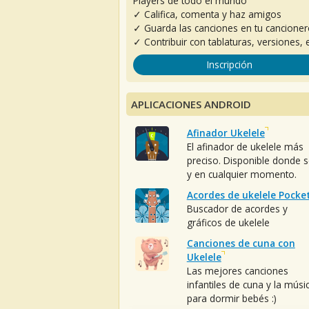
Players de todo el mundo
✓ Califica, comenta y haz amigos
✓ Guarda las canciones en tu cancione
✓ Contribuir con tablaturas, versiones, e
Inscripción
APLICACIONES ANDROID
Afinador Ukelele
El afinador de ukelele más
preciso. Disponible donde 
y en cualquier momento.
Acordes de ukelele Pocke
Buscador de acordes y
gráficos de ukelele
Canciones de cuna con
Ukelele
Las mejores canciones
infantiles de cuna y la músi
para dormir bebés :)