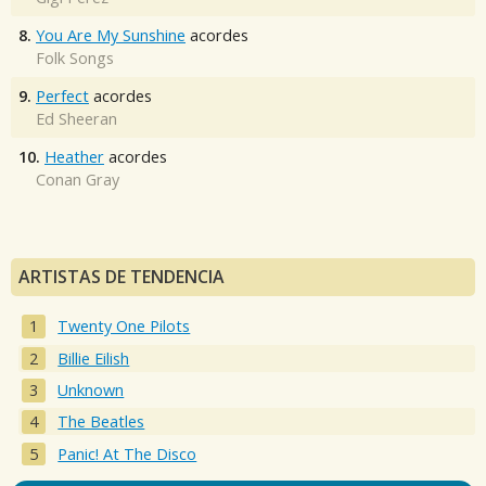
8.
You Are My Sunshine
acordes
Folk Songs
9.
Perfect
acordes
Ed Sheeran
10.
Heather
acordes
Conan Gray
ARTISTAS DE TENDENCIA
Twenty One Pilots
Billie Eilish
Unknown
The Beatles
Panic! At The Disco