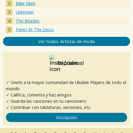
Billie Eilish
Unknown
The Beatles
Panic! At The Disco
Ver todos: Artistas de moda
Reúnanos!
✓ Únete a la mayor comunidad de Ukulele Players de todo el
mundo
✓ Califica, comenta y haz amigos
✓ Guarda las canciones en tu cancionero
✓ Contribuir con tablaturas, versiones, etc.
Inscripción