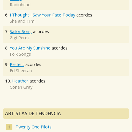
Radiohead
6.
I Thought I Saw Your Face Today
acordes
She and Him
7.
Sailor Song
acordes
Gigi Perez
8.
You Are My Sunshine
acordes
Folk Songs
9.
Perfect
acordes
Ed Sheeran
10.
Heather
acordes
Conan Gray
ARTISTAS DE TENDENCIA
Twenty One Pilots