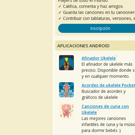
Players de todo el mundo
✓ Califica, comenta y haz amigos
✓ Guarda las canciones en tu cancione
✓ Contribuir con tablaturas, versiones, e
Inscripción
APLICACIONES ANDROID
Afinador Ukelele
El afinador de ukelele más
preciso. Disponible donde 
y en cualquier momento.
Acordes de ukelele Pocke
Buscador de acordes y
gráficos de ukelele
Canciones de cuna con
Ukelele
Las mejores canciones
infantiles de cuna y la músi
para dormir bebés :)