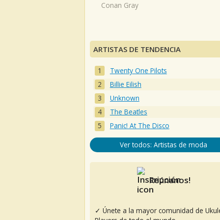
Conan Gray
ARTISTAS DE TENDENCIA
Twenty One Pilots
Billie Eilish
Unknown
The Beatles
Panic! At The Disco
Ver todos: Artistas de moda
Reúnanos!
✓ Únete a la mayor comunidad de Ukul