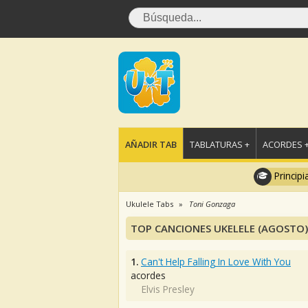
AÑADIR TAB
TABLATURAS +
ACORDES 
Principi
Ukulele Tabs
Toni Gonzaga
TOP CANCIONES UKELELE (AGOSTO)
1.
Can't Help Falling In Love With You
acordes
Elvis Presley