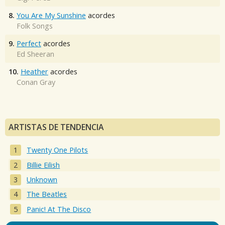
8.
You Are My Sunshine
acordes
Folk Songs
9.
Perfect
acordes
Ed Sheeran
10.
Heather
acordes
Conan Gray
ARTISTAS DE TENDENCIA
Twenty One Pilots
Billie Eilish
Unknown
The Beatles
Panic! At The Disco