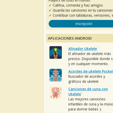
Players de todo el mundo
✓ Califica, comenta y haz amigos
✓ Guarda las canciones en tu cancione
✓ Contribuir con tablaturas, versiones, e
Inscripción
APLICACIONES ANDROID
Afinador Ukelele
El afinador de ukelele más
preciso. Disponible donde 
y en cualquier momento.
Acordes de ukelele Pocke
Buscador de acordes y
gráficos de ukelele
Canciones de cuna con
Ukelele
Las mejores canciones
infantiles de cuna y la músi
para dormir bebés :)