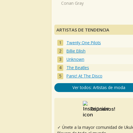
Conan Gray
ARTISTAS DE TENDENCIA
Twenty One Pilots
Billie Eilish
Unknown
The Beatles
Panic! At The Disco
Ver todos: Artistas de moda
Reúnanos!
✓ Únete a la mayor comunidad de Ukul