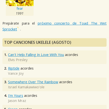
fear
1991
Prepárate para el
próximo concierto de Toad The Wet
Sprocket
.
TOP CANCIONES UKELELE (AGOSTO)
1.
Can't Help Falling In Love With You
acordes
Elvis Presley
2.
Riptide
acordes
Vance Joy
3.
Somewhere Over The Rainbow
acordes
Israel Kamakawiwo'ole
4.
I'm Yours
acordes
Jason Mraz