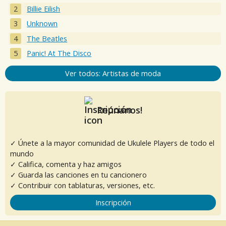
Billie Eilish
Unknown
The Beatles
Panic! At The Disco
Ver todos: Artistas de moda
Reúnanos!
✓ Únete a la mayor comunidad de Ukulele Players de todo el
mundo
✓ Califica, comenta y haz amigos
✓ Guarda las canciones en tu cancionero
✓ Contribuir con tablaturas, versiones, etc.
Inscripción