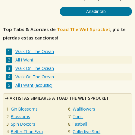
Añadir tab
Top Tabs & Acordes de
Toad The Wet Sprocket
, ¡no te
pierdas estas canciones!
Walk On The Ocean
All I Want
Walk On The Ocean
Walk On The Ocean
All I Want (acoustic)
ARTISTAS SIMILARES A TOAD THE WET SPROCKET
Gin Blossoms
Wallflowers
Blossoms
Tonic
Spin Doctors
Fastball
Better Than Ezra
Collective Soul