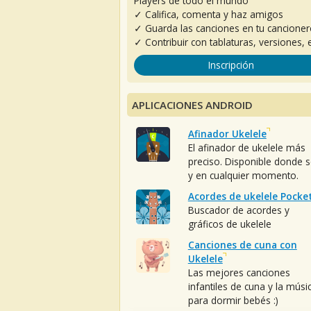
Players de todo el mundo
✓ Califica, comenta y haz amigos
✓ Guarda las canciones en tu cancione
✓ Contribuir con tablaturas, versiones, e
Inscripción
APLICACIONES ANDROID
Afinador Ukelele
El afinador de ukelele más
preciso. Disponible donde 
y en cualquier momento.
Acordes de ukelele Pocke
Buscador de acordes y
gráficos de ukelele
Canciones de cuna con
Ukelele
Las mejores canciones
infantiles de cuna y la músi
para dormir bebés :)