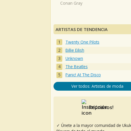
Conan Gray
ARTISTAS DE TENDENCIA
Twenty One Pilots
Billie Eilish
Unknown
The Beatles
Panic! At The Disco
Ver todos: Artistas de moda
Reúnanos!
✓ Únete a la mayor comunidad de Ukul