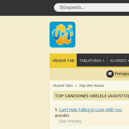
AÑADIR TAB
TABLATURAS +
ACORDES 
Principi
Ukulele Tabs
Tiny Little Houses
TOP CANCIONES UKELELE (AGOSTO)
1.
Can't Help Falling In Love With You
acordes
Elvis Presley